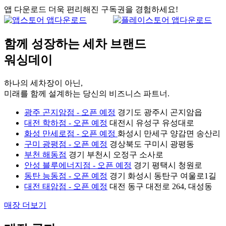
앱 다운로드
더욱 편리해진 구독권을 경험하세요!
함께 성장하는 세차 브랜드
워싱데이
하나의 세차장이 아닌,
미래를 함께 설계하는 당신의 비즈니스 파트너.
광주 곤지암점 - 오픈 예정
경기도 광주시 곤지암읍
대전 학하점 - 오픈 예정
대전시 유성구 유성대로
화성 만세로점 - 오픈 예정
화성시 만세구 양감면 송산리
구미 광평점 - 오픈 예정
경상북도 구미시 광평동
부천 해동점
경기 부천시 오정구 소사로
안성 블루에너지점 - 오픈 예정
경기 평택시 청원로
동탄 능동점 - 오픈 예정
경기 화성시 동탄구 여울로1길
대전 태암점 - 오픈 예정
대전 동구 대전로 264, 대성동
매장 더보기