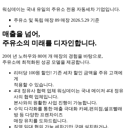
워싱데이는 국내 유일의 주유소 전용 자동세차 기업입니다.
주유소 및 독립 매장
89
매장
2026.5.29 기준
매출을 넘어,
주유소의 미래를 디자인합니다.
20여 년 노하우와 80여 개 매장의 경험을 바탕으로,
주유소에 최적화된 성공 모델을 제공합니다.
리터당 100원 할인!
기존 세차 할인 금액을 주유 고객에
게
적용할 수 있습니다.
4대 정유사 협력 업체
워싱데이는 국내 메이저 4대 정유
사의 협력 업체입니다.
본사와의 원활한 사업 진행이 가능합니다.
수익 다각화를 통한 매출 극대화
카페,편의점,셀프빨래
방 등 다양한 프렌차이즈
매장 유치를 도와드립니다.
직영 임대 협의 가능
세차기만 구매 설치하거나,