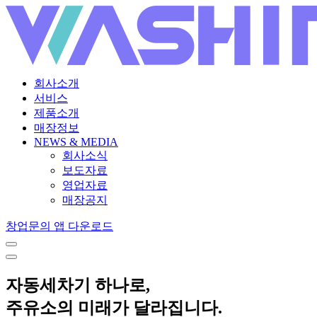
회사소개
서비스
제품소개
매장정보
NEWS & MEDIA
회사소식
보도자료
영업자료
매장공지
창업문의
앱 다운로드
자동세차기 하나로,
주유소의 미래가 달라집니다.